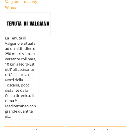
Valgiano Tuscany
Wines
La Tenuta di
Valgiano è situata
ad un altitudine di
250 metri s.l.m., sul
versante collinare,
10 km a Nord-Est
dell' affascinante
città di Lucca nel
Nord della
Toscana, poco
distante dalla
Costa tirrenica. Il
clima è
Mediterraneo con
grande quantità
di...