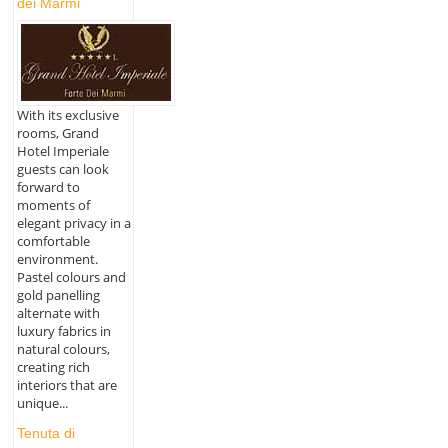
dei Marmi
With its exclusive
rooms, Grand
Hotel Imperiale
guests can look
forward to
moments of
elegant privacy in a
comfortable
environment.
Pastel colours and
gold panelling
alternate with
luxury fabrics in
natural colours,
creating rich
interiors that are
unique...
Tenuta di